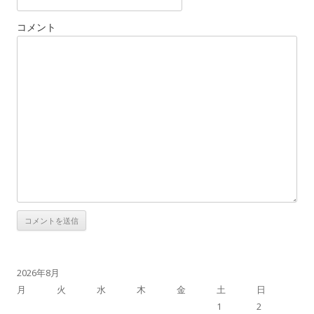
コメント
2026年8月
月
火
水
木
金
土
日
1
2