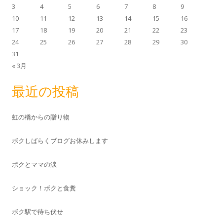
3
4
5
6
7
8
9
10
11
12
13
14
15
16
17
18
19
20
21
22
23
24
25
26
27
28
29
30
31
« 3月
最近の投稿
虹の橋からの贈り物
ボクしばらくブログお休みします
ボクとママの涙
ショック！ボクと食糞
ボク駅で待ち伏せ