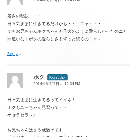
若さの秘訣・・・
日々気ままに生きてるだけかも・・・ニャ・・・
でもお兄ちゃんボクちゃんも子犬のように愛らしかったのニャ
間違いなくボクの愛らしさもずっと続くのニャ～
↓
Reply
ボク
Post author
2014年6月27日 at 12:04 PM
日々気ままに生きてるってイイネ！
ボクもユーちゃん見習って・・
ケセラセラ～♪
お兄ちゃんは１５歳過ぎても