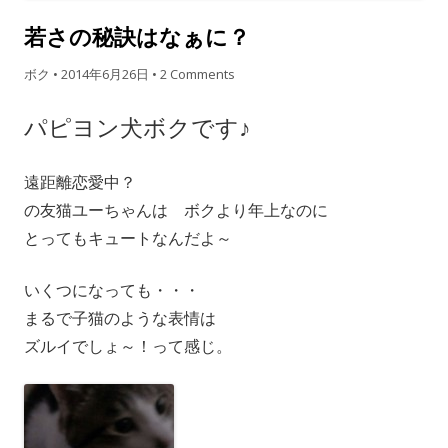
若さの秘訣はなぁに？
ボク
•
2014年6月26日
•
2 Comments
パピヨン犬ボクです♪
遠距離恋愛中？
の友猫ユーちゃんは ボクより年上なのに
とってもキュートなんだよ～
いくつになっても・・・
まるで子猫のような表情は
ズルイでしょ～！って感じ。