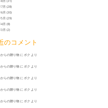
年8月
(31)
年7月
(28)
年6月
(30)
年5月
(29)
年4月
(8)
年3月
(2)
近のコメント
橋からの贈り物
に
ボク
より
橋からの贈り物
に
ボク
より
橋からの贈り物
に
ボク
より
橋からの贈り物
に
ボク
より
橋からの贈り物
に
ボク
より