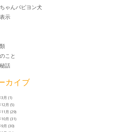
ちゃんパピヨン犬
表示
類
のこと
秘話
ーカイブ
年3月
(1)
年12月
(5)
年11月
(29)
年10月
(31)
年9月
(30)