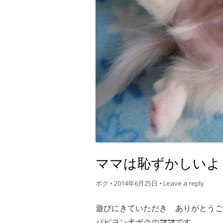
ママは恥ずかしいよ
ボク
•
2014年6月25日
•
Leave a reply
遊びにきていただき ありがとうご
パピヨン犬ボクの
ママ
です。