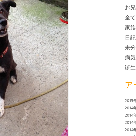
お兄
全て
家族
日記
未分
病気
誕生
ア
2015
2014
2014
2014
2014