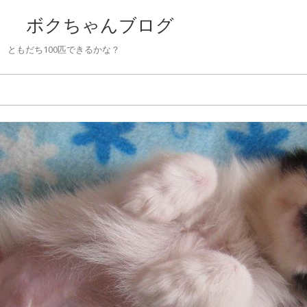
 ボクちゃんブログ
ともだち100匹できるかな？
Skip to content