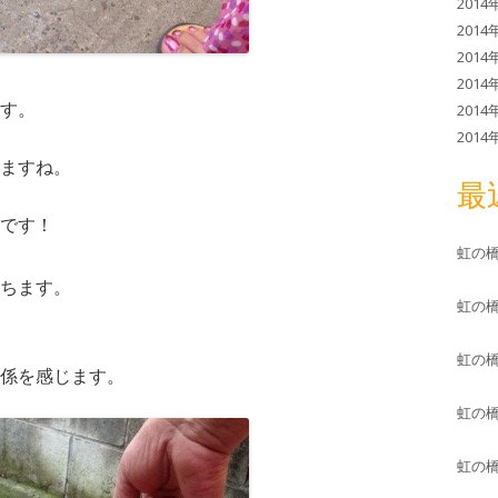
2014
2014
2014
2014
す。
2014
2014
ますね。
最
です！
虹の
ちます。
虹の
虹の
係を感じます。
虹の
虹の