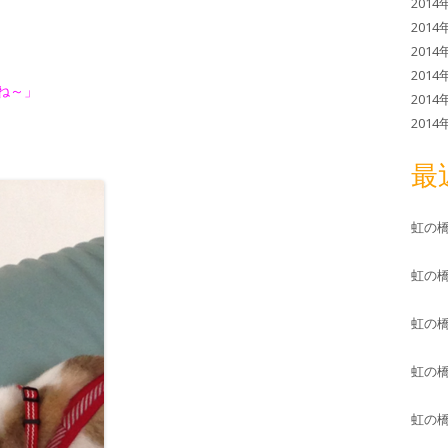
2014
2014
2014
2014
ね～」
2014
2014
最
虹の
虹の
虹の
虹の
虹の