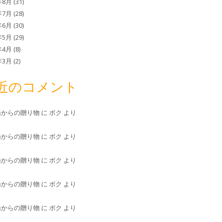
年8月
(31)
年7月
(28)
年6月
(30)
年5月
(29)
年4月
(8)
年3月
(2)
近のコメント
橋からの贈り物
に
ボク
より
橋からの贈り物
に
ボク
より
橋からの贈り物
に
ボク
より
橋からの贈り物
に
ボク
より
橋からの贈り物
に
ボク
より