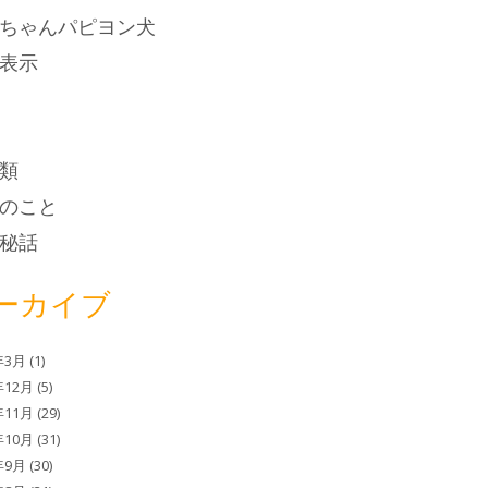
ちゃんパピヨン犬
表示
類
のこと
秘話
ーカイブ
年3月
(1)
年12月
(5)
年11月
(29)
年10月
(31)
年9月
(30)