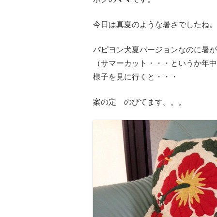
今日は真夏のような暑さでしたね。
パピヨン犬夏バージョンなのに暑が
（サマーカット・・・というか年
様子を見に行くと・・・
案の定 のびてます。。。