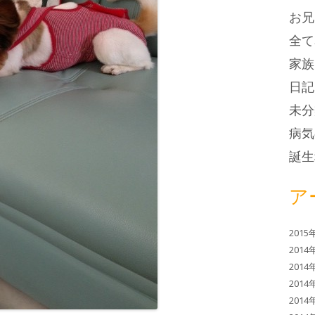
お兄
全て
家族
日記
未分
病気
誕生
ア
2015
2014
2014
2014
2014