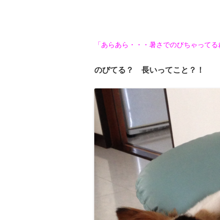
「
あらあら・・・暑さでのびちゃってる
のびてる？ 長いってこと？！