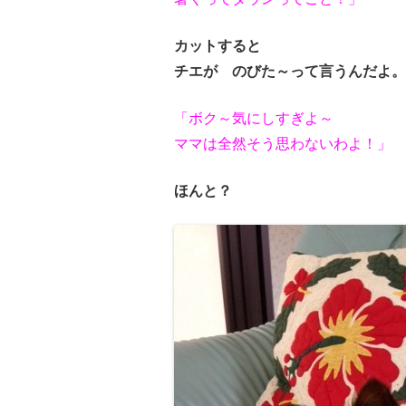
カットすると
チエが のびた～って言うんだよ。
「ボク～気にしすぎよ～
ママは全然そう思わないわよ！」
ほんと？