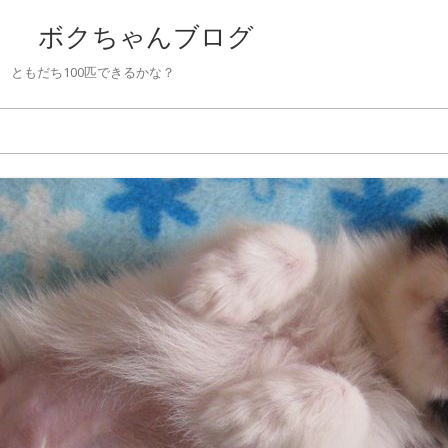
 ボクちゃんブログ
ともだち100匹できるかな？
Skip to content