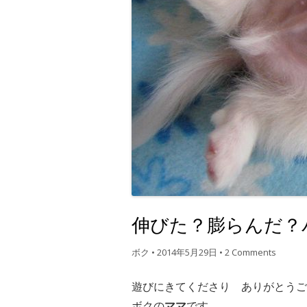
伸びた？膨らんだ？
ボク
•
2014年5月29日
•
2 Comments
遊びにきてくださり ありがとうご
ボクの
ママ
です。