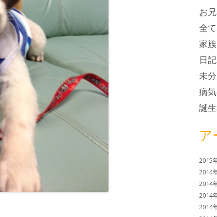
お兄
全て
家族
日記
未分
病気
誕生
ア
2015
2014
2014
2014
2014