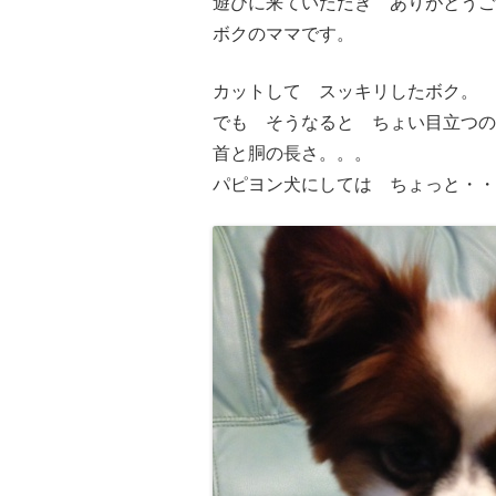
遊びに来ていただき ありがとうご
ボクのママです。
カットして スッキリしたボク。
でも そうなると ちょい目立つの
首と胴の長さ。。。
パピヨン犬にしては ちょっと・・