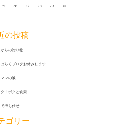
25
26
27
28
29
30
近の投稿
橋からの贈り物
しばらくブログお休みします
とママの涙
ック！ボクと食糞
駅で待ち伏せ
テゴリー