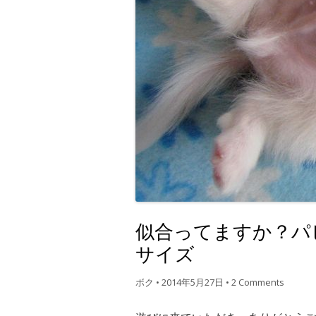
似合ってますか？パ
サイズ
ボク
•
2014年5月27日
•
2 Comments