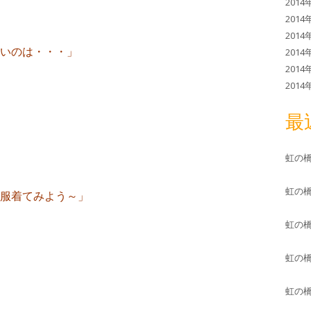
2014
2014
2014
いのは・・・」
2014
2014
2014
最
虹の
虹の
服着てみよう～」
虹の
虹の
虹の