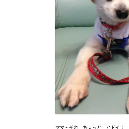
ママ～それ ちょっと ヒドイ！