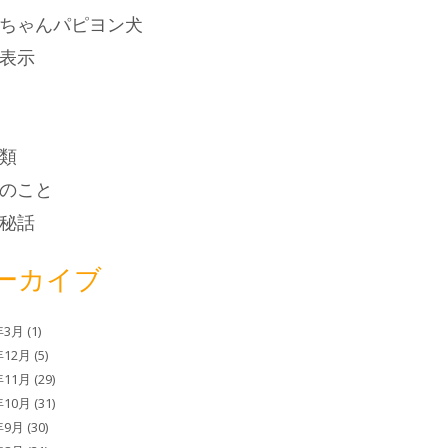
ちゃんパピヨン犬
表示
類
のこと
秘話
ーカイブ
年3月
(1)
年12月
(5)
年11月
(29)
年10月
(31)
年9月
(30)