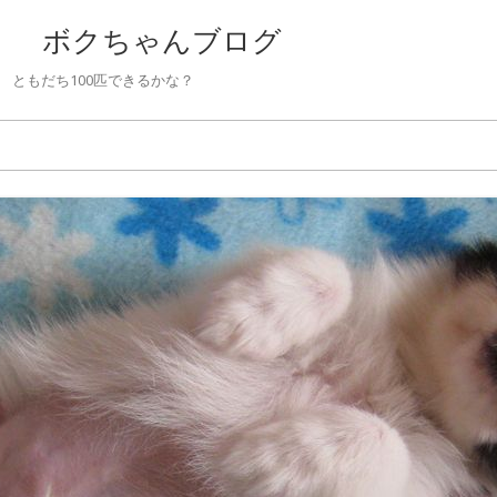
 ボクちゃんブログ
ともだち100匹できるかな？
Skip to content