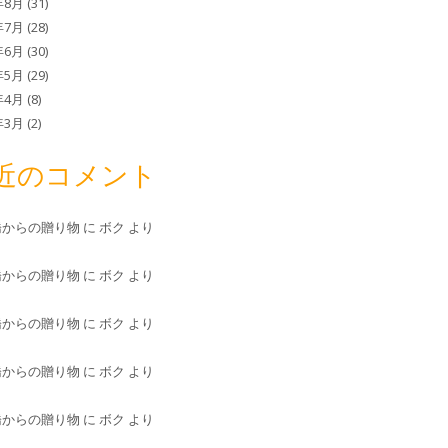
年8月
(31)
年7月
(28)
年6月
(30)
年5月
(29)
年4月
(8)
年3月
(2)
近のコメント
橋からの贈り物
に
ボク
より
橋からの贈り物
に
ボク
より
橋からの贈り物
に
ボク
より
橋からの贈り物
に
ボク
より
橋からの贈り物
に
ボク
より