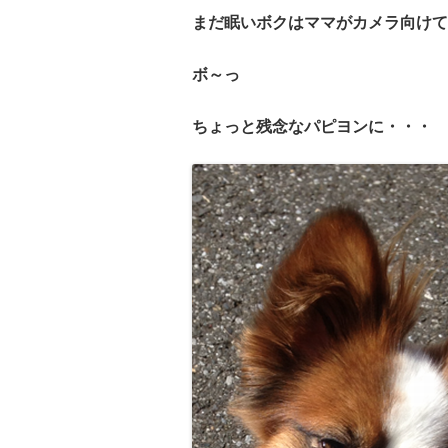
まだ眠いボクはママがカメラ向けて
ボ～っ
ちょっと残念なパピヨンに・・・