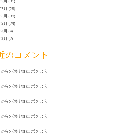
年8月
(31)
年7月
(28)
年6月
(30)
年5月
(29)
年4月
(8)
年3月
(2)
近のコメント
橋からの贈り物
に
ボク
より
橋からの贈り物
に
ボク
より
橋からの贈り物
に
ボク
より
橋からの贈り物
に
ボク
より
橋からの贈り物
に
ボク
より