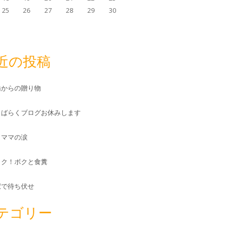
25
26
27
28
29
30
近の投稿
橋からの贈り物
しばらくブログお休みします
とママの涙
ック！ボクと食糞
駅で待ち伏せ
テゴリー