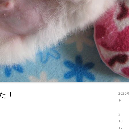
た！
2026
月
3
10
17