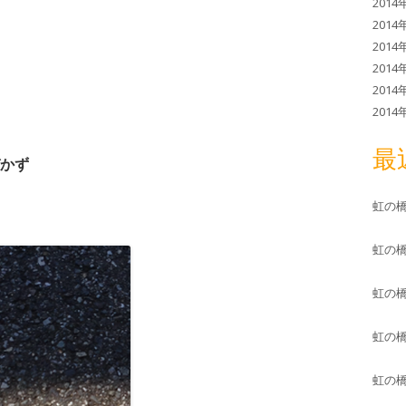
2014
2014
2014
2014
2014
2014
最
かず
虹の
虹の
虹の
虹の
虹の