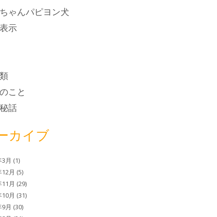
ちゃんパピヨン犬
表示
類
のこと
秘話
ーカイブ
年3月
(1)
年12月
(5)
年11月
(29)
年10月
(31)
年9月
(30)