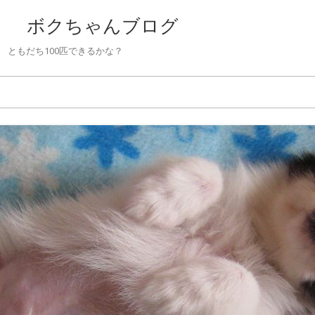
 ボクちゃんブログ
ともだち100匹できるかな？
Skip to content