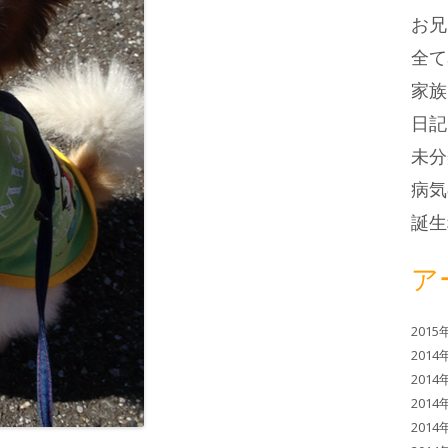
お兄
全て
家族
日記
未分
病気
誕生
ア
2015
2014
2014
2014
2014