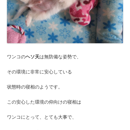
ワンコの
ヘソ天
は無防備な姿勢で、
その環境に非常に安心している
状態時の寝相のようです。
この安心した環境の仰向けの寝相は
ワンコにとって、とても大事で、