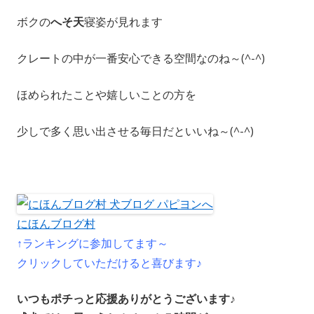
ボクの
へそ天
寝姿が見れます
クレートの中が一番安心できる空間なのね～(^-^)
ほめられたことや嬉しいことの方を
少しで多く思い出させる毎日だといいね～(^-^)
にほんブログ村
↑ランキングに参加してます～
クリックしていただけると喜びます♪
いつもポチっと応援ありがとうございます♪