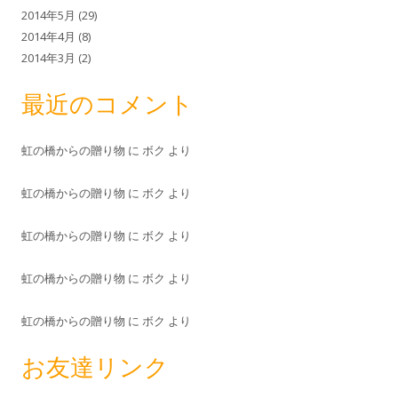
2014年5月
(29)
2014年4月
(8)
2014年3月
(2)
最近のコメント
虹の橋からの贈り物
に
ボク
より
虹の橋からの贈り物
に
ボク
より
虹の橋からの贈り物
に
ボク
より
虹の橋からの贈り物
に
ボク
より
虹の橋からの贈り物
に
ボク
より
お友達リンク