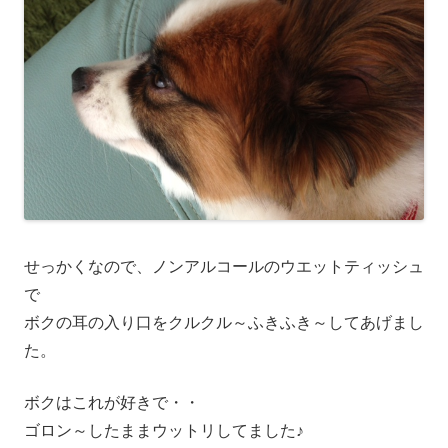
せっかくなので、ノンアルコールのウエットティッシュ
で
ボクの耳の入り口をクルクル～ふきふき～してあげまし
た。
ボクはこれが好きで・・
ゴロン～したままウットリしてました♪