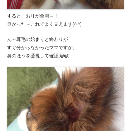
すると、お耳が全開～！
良かった～これでよく見えます(^.^)
ん～耳毛の始まりと終わりが
すぐ分からなかったママですが、
奥のほうを凝視して確認(@@)