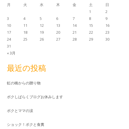
月
火
水
木
金
土
日
1
2
3
4
5
6
7
8
9
10
11
12
13
14
15
16
17
18
19
20
21
22
23
24
25
26
27
28
29
30
31
« 3月
最近の投稿
虹の橋からの贈り物
ボクしばらくブログお休みします
ボクとママの涙
ショック！ボクと食糞