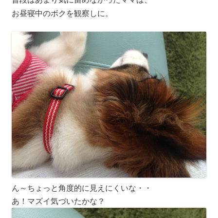
お昼寝中のボクを観察しに。
ん～ちょっと角度的に見えにくいな・・
あ！マズイ気づいたかな？