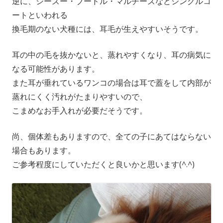
逆に、シーズー・ブードル・マルチーズなどシングルコ
ートといわれる
換毛期のない犬種には、耳毛が生えやすいそうです。
耳の中の毛を抜かないと、蒸れやすくなり、耳の病気に
なる可能性があります。
また耳が垂れているワンコの場合は耳で蓋をして内部が
蒸れにくく汚れがたまりやすいので、
こまめなお手入れが必要だそうです。
尚、個体差もありますので、全ての子にあてはならない
場合もあります。
ご参考程度にしていただくと良いかと思います(^.^)