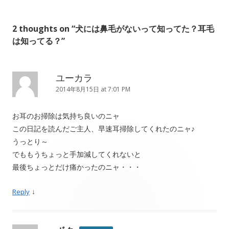
2 thoughts on “
犬には鼻毛がないって知ってた？耳毛
は知ってる？
”
ユーカラ
2014年8月15日 at 7:01 PM
お耳のお掃除は気持ち良いのニャ
この日記を読んだご主人、早速耳掃除してくれたのニャ♪
うっとり～
でももうちょっと手加減してくれないと
最後ちょっとだけ痛かったのニャ・・・
↓
Reply