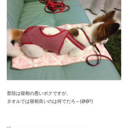
普段は寝相の悪いボクですが、
タオルでは寝相良いのは何でだろ～(@@?)