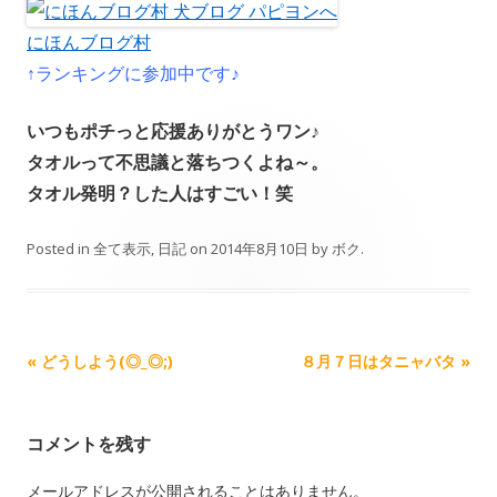
にほんブログ村
↑ランキングに参加中です♪
いつもポチっと応援ありがとうワン♪
タオルって不思議と落ちつくよね～。
タオル発明？した人はすごい！笑
Posted in
全て表示
,
日記
on
2014年8月10日
by
ボク
.
Post navigation
«
どうしよう(◎_◎;)
８月７日はタニャバタ
»
コメントを残す
メールアドレスが公開されることはありません。