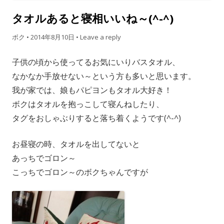
タオルあると寝相いいね～(^-^)
ボク
•
2014年8月10日
•
Leave a reply
子供の頃から使ってるお気にいりバスタオル、
なかなか手放せない～という方も多いと思います。
我が家では、娘もパピヨンもタオル大好き！
ボクはタオルを抱っこして寝んねしたり、
タグをおしゃぶりすると落ち着くようです(^-^)
お昼寝の時、タオルを出してないと
あっちでゴロン～
こっちでゴロン～のボクちゃんですが