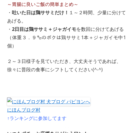
～胃腸に良いご飯の簡単まとめ～
・
吐いた日は鶏ササミだけ！
１～２時間、少量に分けて
あげる。
・
2日目は鶏ササミ＋ジャガイモ
を数回に分けてあげる
（体重３．９㌔のボクは鶏ササミ1本＋ジャガイモ中1
個）
２～３日様子を見ていただき、大丈夫そうであれば、
徐々に普段の食事にシフトしてください(^-^)
にほんブログ村
↑ランキングに参加してます