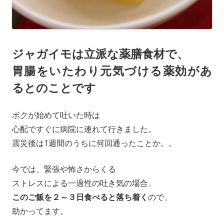
ジャガイモは立派な薬膳食材で、
胃腸をいたわり元気づける薬効があ
るとのことです
ボクが始めて吐いた時は
心配ですぐに病院に連れて行きました。
震災後は1週間のうちに何回通ったことか。。
今では、緊張や怖さからくる
ストレスによる一過性の吐き気の場合、
このご飯を２～３日食べると落ち着く
ので、
助かってます。