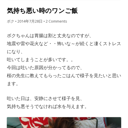
気持ち悪い時のワンご飯
ボク
•
2014年7月28日
•
2 Comments
ボクちゃんは胃腸は割と丈夫なのですが、
地震や雷や花火など・・怖いな～が続くと凄くストレス
になり、
吐いてしまうことが多いです。。
今回は吐いた原因が分かってるので、
桜の先生に教えてもらったごはんで様子を見たいと思い
ます。
吐いた日は、安静にさせて様子を見、
気持ち悪そうでなければ水を与えます。