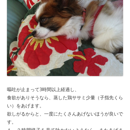
嘔吐が止まって3時間以上経過し、
食欲がありそうなら、蒸した鶏ササミ少量（子指先くら
い）をあげます。
欲しがるからと、一度にたくさんあげないほうが良いで
す。
１～２時間様子を見て吐かないようなら、またあげま