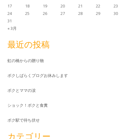
17
18
19
20
21
22
23
24
25
26
27
28
29
30
31
« 3月
最近の投稿
虹の橋からの贈り物
ボクしばらくブログお休みします
ボクとママの涙
ショック！ボクと食糞
ボク駅で待ち伏せ
カテゴリー