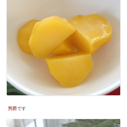
男爵
です