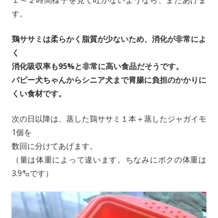
す。
鶏ササミは柔らかく脂質が少ないため、消化が非常によ
く
消化吸収率も95%と非常に高い食品だそうです。
パピー犬ちゃんからシニア犬まで胃腸に負担のかかりに
くい食材です。
次の日以降は、蒸した鶏ササミ１本＋蒸したジャガイモ
1個を
数回に分けてあげます。
（量は体重によって違います。ちなみにボクの体重は
3.9㌔です）