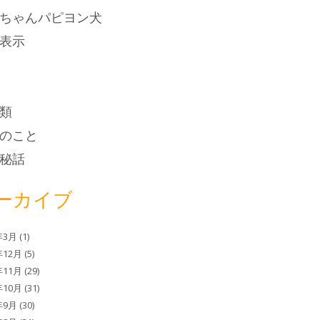
ちゃんパピヨン犬
表示
類
のこと
秘話
ーカイブ
年3月
(1)
年12月
(5)
年11月
(29)
年10月
(31)
年9月
(30)