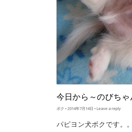
今日から～のびちゃ
ボク
•
2014年7月14日
•
Leave a reply
パピヨン犬ボクです。