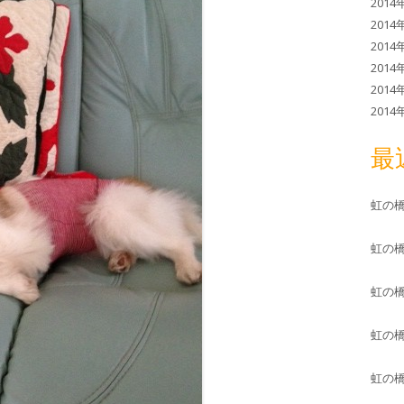
2014
2014
2014
2014
2014
2014
最
虹の
虹の
虹の
虹の
虹の