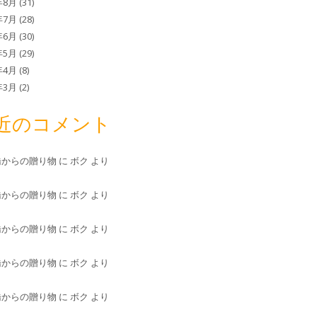
年8月
(31)
年7月
(28)
年6月
(30)
年5月
(29)
年4月
(8)
年3月
(2)
近のコメント
橋からの贈り物
に
ボク
より
橋からの贈り物
に
ボク
より
橋からの贈り物
に
ボク
より
橋からの贈り物
に
ボク
より
橋からの贈り物
に
ボク
より