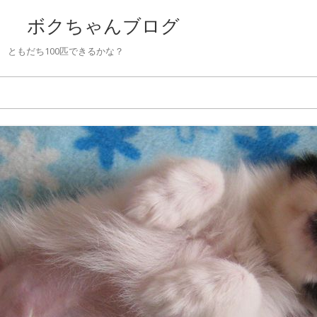
 ボクちゃんブログ
ともだち100匹できるかな？
Skip to content