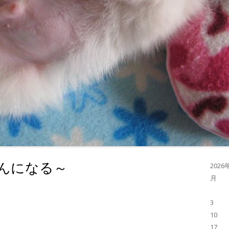
んになる～
2026
月
3
。
10
17