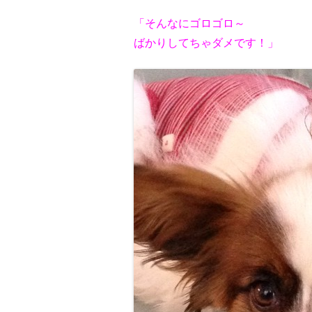
「そんなにゴロゴロ～
ばかりしてちゃダメです！」