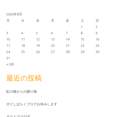
2026年8月
月
火
水
木
金
土
日
1
2
3
4
5
6
7
8
9
10
11
12
13
14
15
16
17
18
19
20
21
22
23
24
25
26
27
28
29
30
31
« 3月
最近の投稿
虹の橋からの贈り物
ボクしばらくブログお休みします
ボクとママの涙