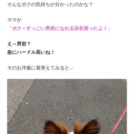
そんなボクの気持ちが分かったのかな？
ママが
「ボク～すっごい男前になれる浴衣買ったよ！」
え～男前？
急にハードル高いね！
そのお洋服に着替えてみると…