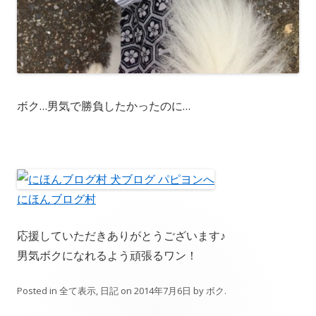
ボク…男気で勝負したかったのに…
にほんブログ村
応援していただきありがとうございます♪
男気ボクになれるよう頑張るワン！
Posted in
全て表示
,
日記
on
2014年7月6日
by
ボク
.