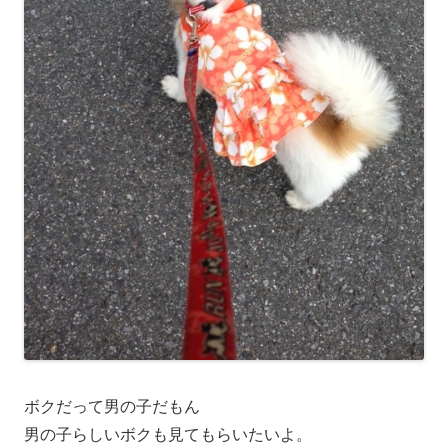
ボクだって男の子だもん
男の子らしいボクも見てもらいたいよ。