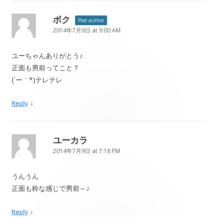
ボク
Post author
2014年7月9日 at 9:00 AM
ユーちゃんありがとう♪
正面も男前ってこと？
(´ー｀*)テレテレ
↓
Reply
ユーカラ
2014年7月9日 at 7:18 PM
うんうん
正面も粋な感じで男前～♪
↓
Reply