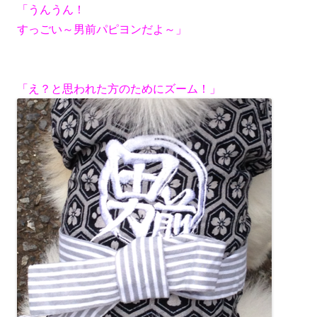
「うんうん！
すっごい～男前パピヨンだよ～」
「え？と思われた方のためにズーム！」