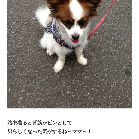
浴衣着ると背筋がピンとして
男らしくなった気がするね～ママ～！