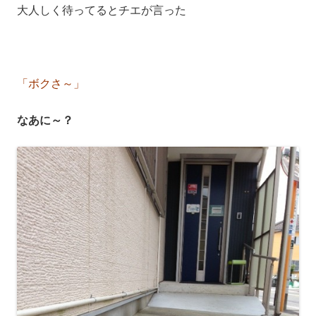
大人しく待ってるとチエが言った
「ボクさ～」
なあに～？