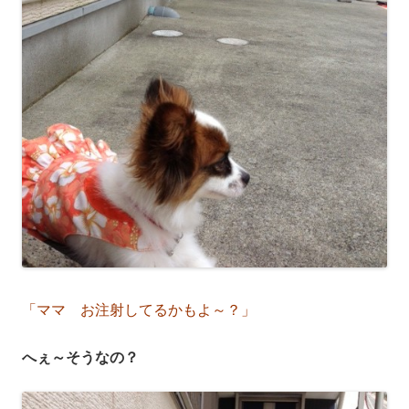
「ママ お注射してるかもよ～？」
へぇ～そうなの？