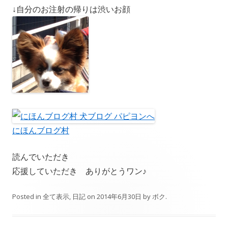
↓自分のお注射の帰りは渋いお顔
にほんブログ村
読んでいただき
応援していただき ありがとうワン♪
Posted in
全て表示
,
日記
on
2014年6月30日
by
ボク
.