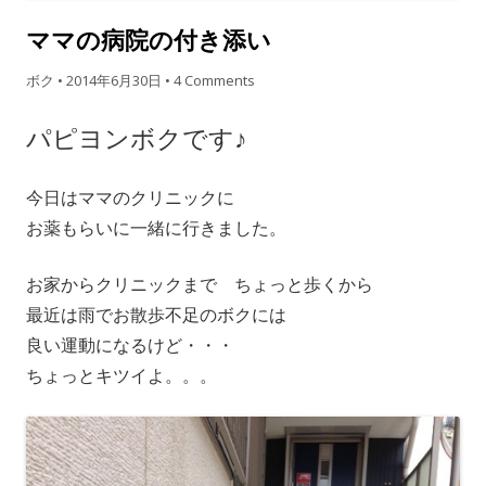
ママの病院の付き添い
ボク
•
2014年6月30日
•
4 Comments
パピヨンボクです♪
今日はママのクリニックに
お薬もらいに一緒に行きました。
お家からクリニックまで ちょっと歩くから
最近は雨でお散歩不足のボクには
良い運動になるけど・・・
ちょっとキツイよ。。。