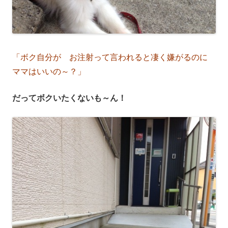
「ボク自分が お注射って言われると凄く嫌がるのに
ママはいいの～？」
だってボクいたくないも～ん！