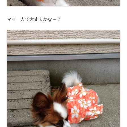
ママ一人で大丈夫かな～？