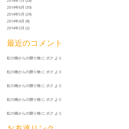
2014年7月
(28)
2014年6月
(30)
2014年5月
(29)
2014年4月
(8)
2014年3月
(2)
最近のコメント
虹の橋からの贈り物
に
ボク
より
虹の橋からの贈り物
に
ボク
より
虹の橋からの贈り物
に
ボク
より
虹の橋からの贈り物
に
ボク
より
虹の橋からの贈り物
に
ボク
より
お友達リンク