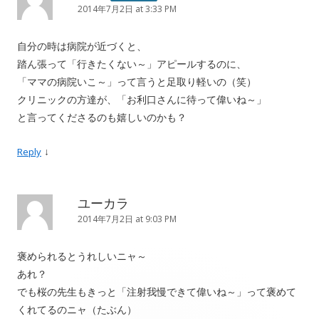
2014年7月2日 at 3:33 PM
自分の時は病院が近づくと、
踏ん張って「行きたくない～」アピールするのに、
「ママの病院いこ～」って言うと足取り軽いの（笑）
クリニックの方達が、「お利口さんに待って偉いね～」
と言ってくださるのも嬉しいのかも？
↓
Reply
ユーカラ
2014年7月2日 at 9:03 PM
褒められるとうれしいニャ～
あれ？
でも桜の先生もきっと「注射我慢できて偉いね～」って褒めて
くれてるのニャ（たぶん）