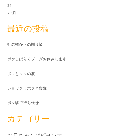
31
« 3月
最近の投稿
虹の橋からの贈り物
ボクしばらくブログお休みします
ボクとママの涙
ショック！ボクと食糞
ボク駅で待ち伏せ
カテゴリー
お兄ちゃんパピヨン犬