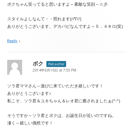
ボクちゃん笑ってると思いますよ～素敵な笑顔～☆彡
スタイルよしなんて・・照れます(//∇//)
ありがとうございます。デカパピなんですよ～５．４キロ(笑)
↓
Reply
ボク
Post author
2014年6月16日 at 7:55 PM
ソラ君ママさん～遊びに来ていただき嬉しいです！
ありがとうございます♪
私こそ、ソラ君＆ユキちゃん＆レオ君に癒されましたぁ(^.^)
そうですか～ソラ君とボクは、お誕生日が近いのですね。
凄く～嬉しい偶然です！