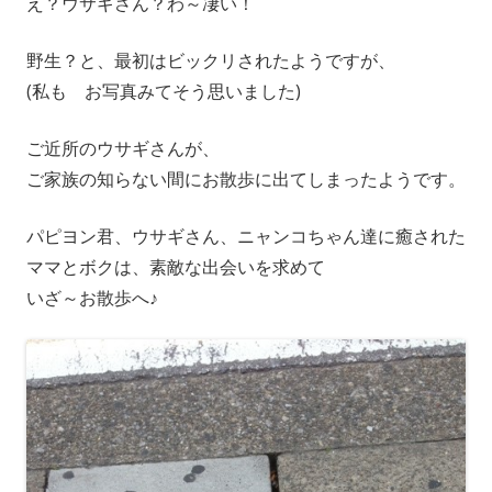
え？ウサギさん？わ～凄い！
野生？と、最初はビックリされたようですが、
(私も お写真みてそう思いました)
ご近所のウサギさんが、
ご家族の知らない間にお散歩に出てしまったようです。
パピヨン君、
ウサギさん、ニャンコちゃん達に癒された
ママとボクは、
素敵な出会いを求めて
いざ～お散歩へ♪