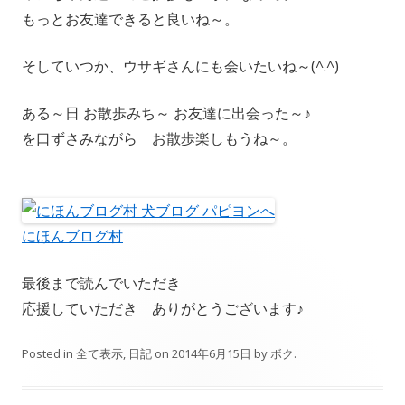
もっとお友達できると良いね～。
そしていつか、ウサギさんにも会いたいね～(^.^)
ある～日 お散歩みち～ お友達に出会った～♪
を口ずさみながら お散歩楽しもうね～。
にほんブログ村
最後まで読んでいただき
応援していただき ありがとうございます♪
Posted in
全て表示
,
日記
on
2014年6月15日
by
ボク
.