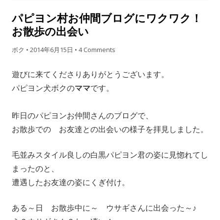
パピヨン村お仲間ブログにワクワク！
お散歩の出会い
ボク
•
2014年6月15日
•
4 Comments
遊びに来てくださりありがとうございます。
パピヨン犬ボクの
ママ
です。
昨日のパピヨンお仲間さんのブログで、
お散歩での お友達との出会いの様子を拝見しました。
毛並みスタイル良しの白黒パピヨン君の姿に見惚れてし
まったのと
、
遭遇したお友達の姿にくぎ付け。
ある～日 お散歩中に～ ウサギさんに出会った～♪