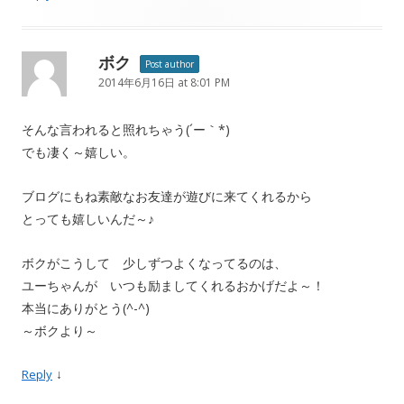
ボク
Post author
2014年6月16日 at 8:01 PM
そんな言われると照れちゃう(´ー｀*)
でも凄く～嬉しい。
ブログにもね素敵なお友達が遊びに来てくれるから
とっても嬉しいんだ～♪
ボクがこうして 少しずつよくなってるのは、
ユーちゃんが いつも励ましてくれるおかげだよ～！
本当にありがとう(^-^)
～ボクより～
↓
Reply