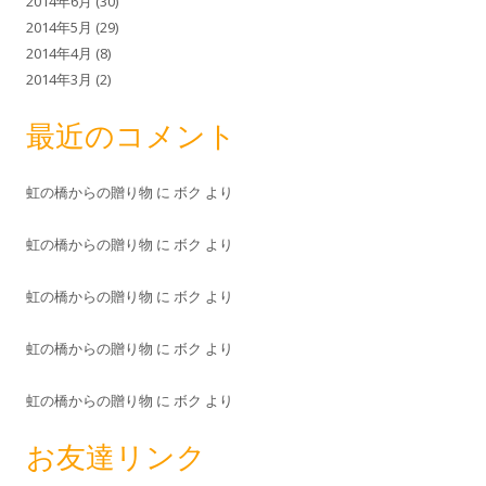
2014年6月
(30)
2014年5月
(29)
2014年4月
(8)
2014年3月
(2)
最近のコメント
虹の橋からの贈り物
に
ボク
より
虹の橋からの贈り物
に
ボク
より
虹の橋からの贈り物
に
ボク
より
虹の橋からの贈り物
に
ボク
より
虹の橋からの贈り物
に
ボク
より
お友達リンク