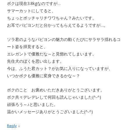
ボクは現在3.8kgなのですが…
サマーカットにしてると、
ちょっとポッチャリチワワちゃん？みたいです。
お耳でパピヨンだと分かってもらえてるようですが…。
ソラ君のようなパピヨンの魅力の動くたびにサラサラ揺れるコ
ート姿を拝見すると、
エレガントで優雅だな～と見惚れてしまいます。
先住犬のぼくを思い出します。
今は、ふうた君カット？がお気に入りになっていますが、
いつかボクも優雅に変身できるかな～？
ボクのこと お褒めいただきありがとうございます。
ボク共々デレデレして何回も読んじゃいました(^-^)
頑張ろう～♪と思いました。
温かいメッセージありがとうございました(^-^)
↓
Reply