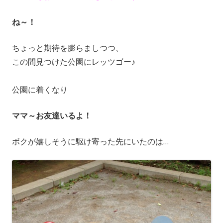
ね～！
ちょっと期待を膨らましつつ、
この間見つけた公園にレッツゴー♪
公園に着くなり
ママ～お友達いるよ！
ボクが嬉しそうに駆け寄った先にいたのは…