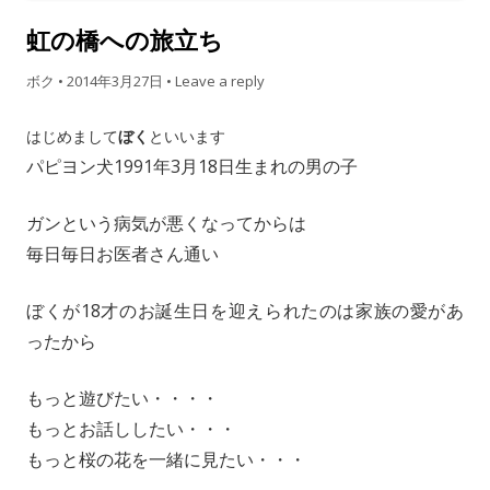
虹の橋への旅立ち
ボク
•
2014年3月27日
•
Leave a reply
はじめまして
ぼく
といいます
パピヨン犬1991年3月18日生まれの男の子
ガンという病気が悪くなってからは
毎日毎日お医者さん通い
ぼくが18才のお誕生日を迎えられたのは家族の愛があ
ったから
もっと遊びたい・・・・
もっとお話ししたい・・・
もっと桜の花を一緒に見たい・・・