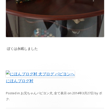
ぼくは永眠しました
にほんブログ村
Posted in
お兄ちゃんパピヨン犬
,
全て表示
on
2014年3月27日
by
ボ
ク
.